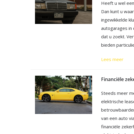
Heeft u wel ee
Dan kunt u waar
ingewikkelde klu
autogarages in 
dat u zoekt. Ver
bieden particuli
Lees meer
Financiële zek
Steeds meer me
elektrische leas
betrouwbaarder 
van een auto vi
financiële zeke