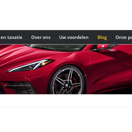
en taxatie
Over ons
Uw voordelen
Blog
Onze pa