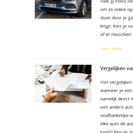
Heb jij Volvo o
om ze online op 
doen door je ga
krijgt. Kies je 
of er misschien
Lees meer
Het vergelijken 
wanneer je een 
namelijk direct
een andere aut
onafhankelijke 
elke auto de au
loont? Nou er zi