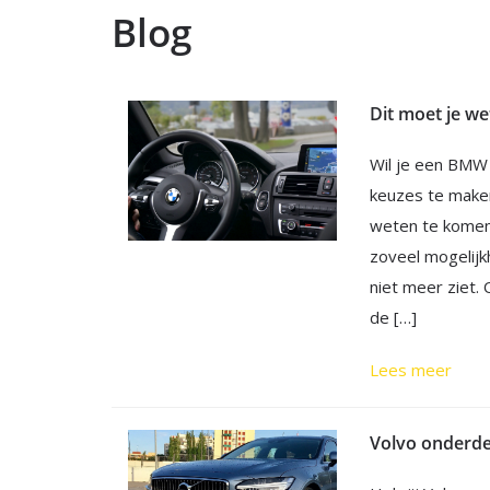
Blog
Dit moet je w
Wil je een BMW 
keuzes te maken
weten te komen 
zoveel mogelij
niet meer ziet.
de […]
Lees meer