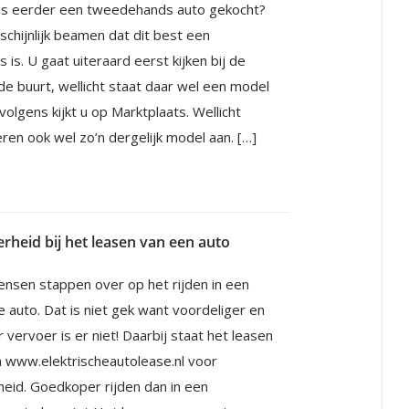
ns eerder een tweedehands auto gekocht?
schijnlijk beamen dat dit best een
s is. U gaat uiteraard eerst kijken bij de
de buurt, wellicht staat daar wel een model
volgens kijkt u op Marktplaats. Wellicht
eren ook wel zo’n dergelijk model aan. […]
erheid bij het leasen van een auto
nsen stappen over op het rijden in een
e auto. Dat is niet gek want voordeliger en
vervoer is er niet! Daarbij staat het leasen
a www.elektrischeautolease.nl voor
rheid. Goedkoper rijden dan in een