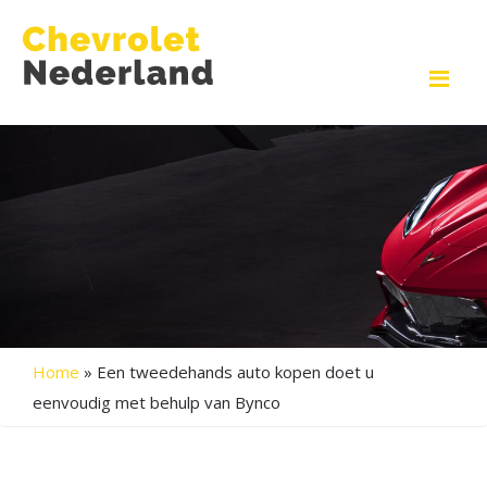
Me
Home
»
Een tweedehands auto kopen doet u
eenvoudig met behulp van Bynco