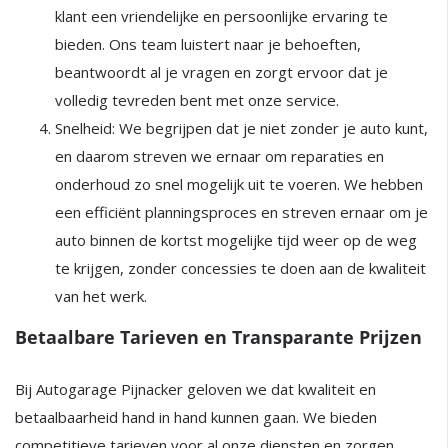
klant een vriendelijke en persoonlijke ervaring te
bieden. Ons team luistert naar je behoeften,
beantwoordt al je vragen en zorgt ervoor dat je
volledig tevreden bent met onze service.
Snelheid: We begrijpen dat je niet zonder je auto kunt,
en daarom streven we ernaar om reparaties en
onderhoud zo snel mogelijk uit te voeren. We hebben
een efficiënt planningsproces en streven ernaar om je
auto binnen de kortst mogelijke tijd weer op de weg
te krijgen, zonder concessies te doen aan de kwaliteit
van het werk.
Betaalbare Tarieven en Transparante Prijzen
Bij Autogarage Pijnacker geloven we dat kwaliteit en
betaalbaarheid hand in hand kunnen gaan. We bieden
competitieve tarieven voor al onze diensten en zorgen